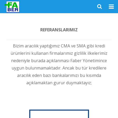
Ana Sayfa
REFERANSLARIMIZ
Kurumsal
Hizmetler
Bizim aracılık yaptığımız CMA ve SMA gibi kredi
ürünlerini kullanan firmalarımız gizlilik ilkelerimiz
Referanslar
nedeniyle burada açıklanması Faber Yönetimince
uygun bulunmamaktadır. Ancak bu tür kredilere
Foto Galeri
aracılık eden bazı bankalarımızı bu kısımda
İK
açıklamaktan gurur duymaktayız;
İletişim