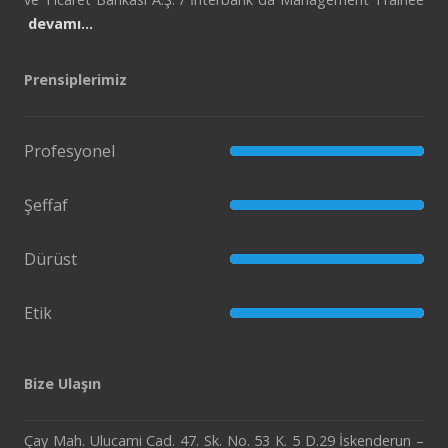
devamı…
Prensiplerimiz
Profesyonel
Şeffaf
Dürüst
Etik
Bize Ulaşın
Çay Mah. Ulucami Cad. 47. Sk. No. 53 K. 5 D.29 İskenderun –