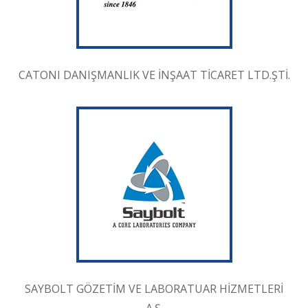
CATONI DANIŞMANLIK VE İNŞAAT TİCARET LTD.ŞTİ.
SAYBOLT GÖZETİM VE LABORATUAR HİZMETLERİ