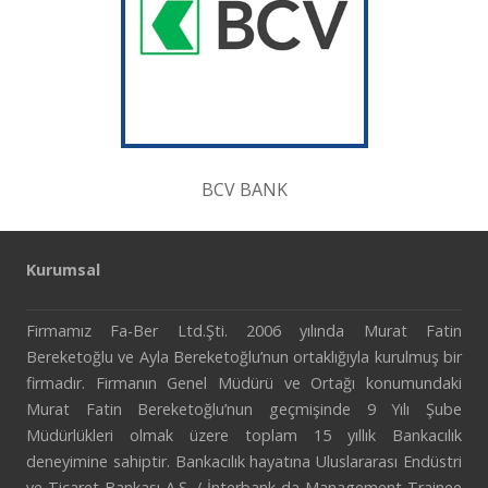
BCV BANK
Kurumsal
Firmamız Fa-Ber Ltd.Şti. 2006 yılında Murat Fatin
Bereketoğlu ve Ayla Bereketoğlu’nun ortaklığıyla kurulmuş bir
firmadır. Firmanın Genel Müdürü ve Ortağı konumundaki
Murat Fatin Bereketoğlu’nun geçmişinde 9 Yılı Şube
Müdürlükleri olmak üzere toplam 15 yıllık Bankacılık
deneyimine sahiptir. Bankacılık hayatına Uluslararası Endüstri
ve Ticaret Bankası A.Ş. / İnterbank da Management Trainee