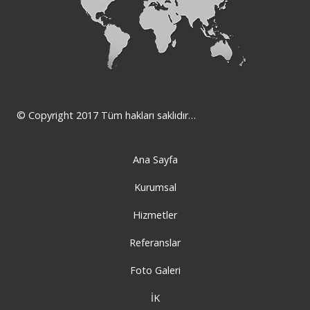
star
© Copyright 2017 Tüm hakları saklıdır…
Ana Sayfa
Kurumsal
Hizmetler
Referanslar
Foto Galeri
İK