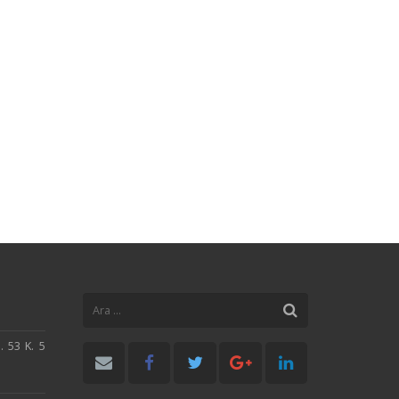
. 53 K. 5