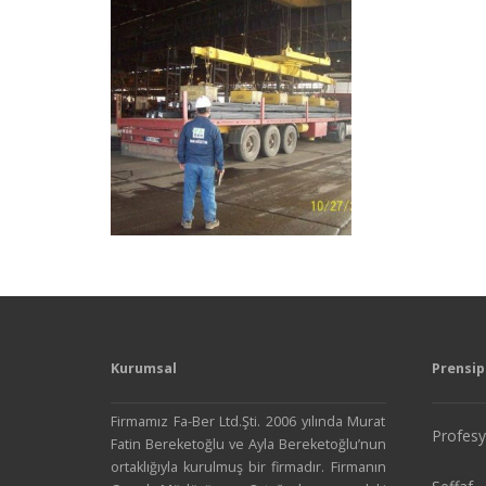
Kurumsal
Prensip
Firmamız Fa-Ber Ltd.Şti. 2006 yılında Murat
Profesy
Fatin Bereketoğlu ve Ayla Bereketoğlu’nun
ortaklığıyla kurulmuş bir firmadır. Firmanın